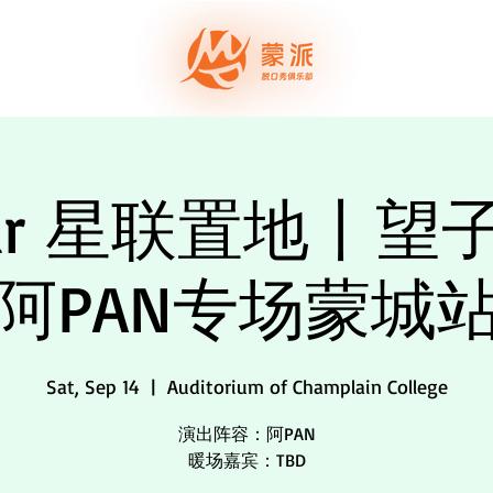
演出票务
蒙派演
tar 星联置地丨望子
阿PAN专场蒙城
Sat, Sep 14
  |  
Auditorium of Champlain College
演出阵容：阿PAN
暖场嘉宾：TBD