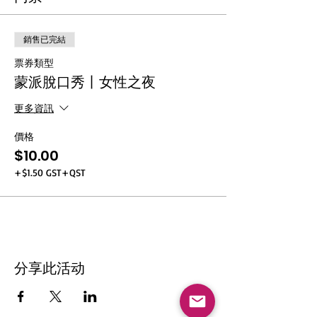
銷售已完結
票券類型
蒙派脫口秀丨女性之夜
更多資訊
價格
$10.00
+$1.50 GST+QST
分享此活动