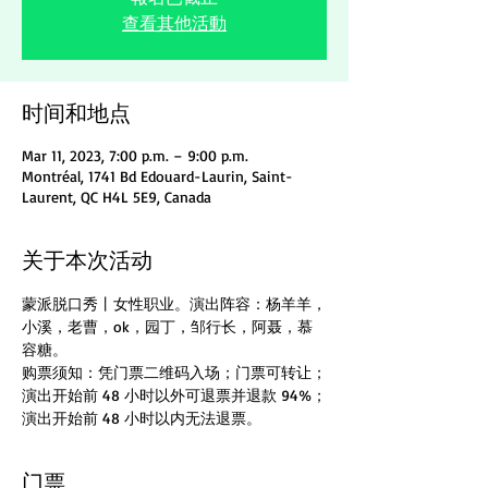
查看其他活動
时间和地点
Mar 11, 2023, 7:00 p.m. – 9:00 p.m.
Montréal, 1741 Bd Edouard-Laurin, Saint-
Laurent, QC H4L 5E9, Canada
关于本次活动
蒙派脱口秀丨女性职业。演出阵容：杨羊羊，
小溪，老曹，ok，园丁，邹行长，阿聂，慕
容糖。
购票须知：凭门票二维码入场；门票可转让；
演出开始前 48 小时以外可退票并退款 94%；
演出开始前 48 小时以内无法退票。
门票