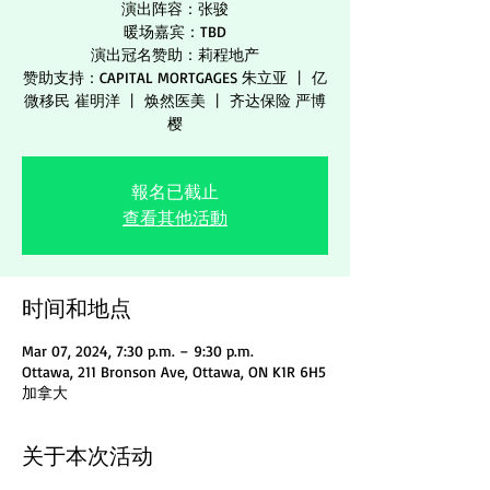
演出阵容：张骏
暖场嘉宾：TBD
演出冠名赞助：莉程地产
赞助支持：CAPITAL MORTGAGES 朱立亚 丨 亿
微移民 崔明洋 丨 焕然医美 丨 齐达保险 严博
樱
報名已截止
查看其他活動
时间和地点
Mar 07, 2024, 7:30 p.m. – 9:30 p.m.
Ottawa, 211 Bronson Ave, Ottawa, ON K1R 6H5
加拿大
关于本次活动