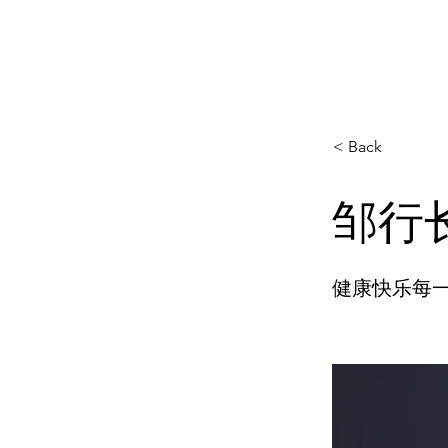
我要上场
< Back
邹行
健康快乐每